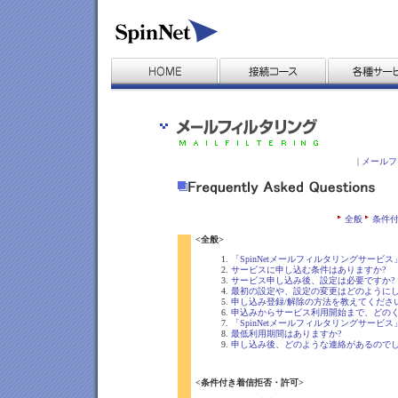
|
メールフ
全般
条件
<全般>
「SpinNetメールフィルタリングサービ
サービスに申し込む条件はありますか?
サービス申し込み後、設定は必要ですか?
最初の設定や、設定の変更はどのようにし
申し込み登録/解除の方法を教えてくださ
申込みからサービス利用開始まで、どのく
「SpinNetメールフィルタリングサー
最低利用期間はありますか?
申し込み後、どのような連絡があるのでし
<条件付き着信拒否・許可>