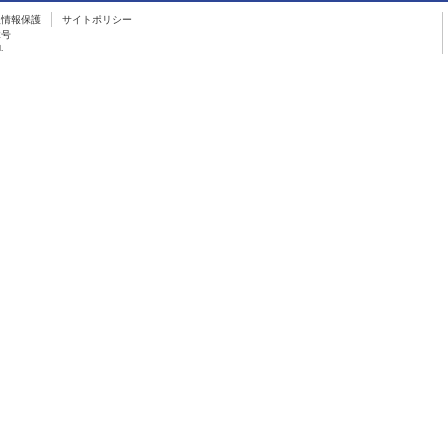
人情報保護
サイトポリシー
2号
.